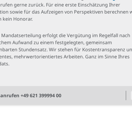
 rufen gerne zurück. Für eine erste Einschätzung Ihrer
ation sowie für das Aufzeigen von Perspektiven berechnen 
n kein Honorar.
 Mandatserteilung erfolgt die Vergütung im Regelfall nach
lichem Aufwand zu einem festgelegten, gemeinsam
inbarten Stundensatz. Wir stehen für Kostentransparenz u
ientes, mehrwertorientiertes Arbeiten. Ganz im Sinne Ihres
ats.
t anrufen +49 621 399994 00