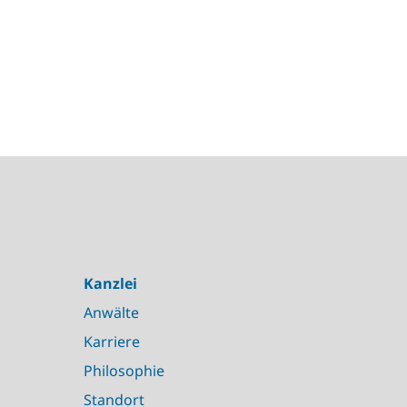
Kanzlei
Anwälte
Karriere
Philosophie
Standort