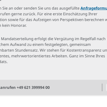
 Sie an oder senden Sie uns das ausgefüllte
Anfrageformu
 rufen gerne zurück. Für eine erste Einschätzung Ihrer
ation sowie für das Aufzeigen von Perspektiven berechnen 
n kein Honorar.
 Mandatserteilung erfolgt die Vergütung im Regelfall nach
lichem Aufwand zu einem festgelegten, gemeinsam
inbarten Stundensatz. Wir stehen für Kostentransparenz u
ientes, mehrwertorientiertes Arbeiten. Ganz im Sinne Ihres
ats.
t anrufen +49 621 399994 00