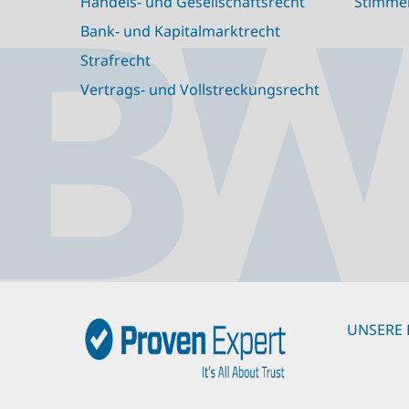
Handels- und Gesellschaftsrecht
Stimme
Bank- und Kapitalmarktrecht
Strafrecht
Vertrags- und Vollstreckungsrecht
UNSERE 