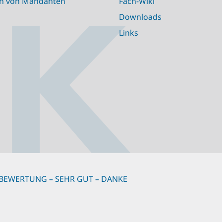
n von Mandanten
Fach-Wiki
Downloads
Links
BEWERTUNG – SEHR GUT – DANKE