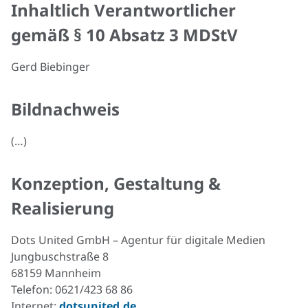
Inhaltlich Verantwortlicher
gemäß § 10 Absatz 3 MDStV
Gerd Biebinger
Bildnachweis
(…)
Konzeption, Gestaltung &
Realisierung
Dots United GmbH – Agentur für digitale Medien
Jungbuschstraße 8
68159 Mannheim
Telefon: 0621/423 68 86
Internet:
dotsunited.de