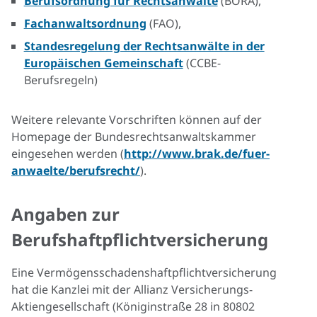
Berufsordnung für Rechtsanwälte
(BORA),
Fachanwaltsordnung
(FAO),
Standesregelung der Rechtsanwälte in der
Europäischen Gemeinschaft
(CCBE-
Berufsregeln)
Weitere relevante Vorschriften können auf der
Homepage der Bundesrechtsanwaltskammer
eingesehen werden (
http://www.brak.de/fuer-
anwaelte/berufsrecht/
).
Angaben zur
Berufshaftpflichtversicherung
Eine Vermögensschadenshaftpflichtversicherung
hat die Kanzlei mit der Allianz Versicherungs-
Aktiengesellschaft (Königinstraße 28 in 80802