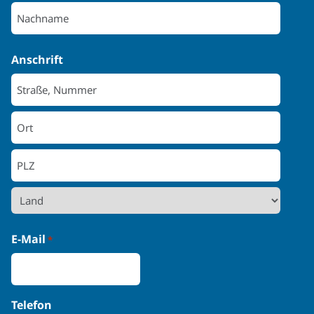
Vorname
Nachname
Anschrift
Anschrift
Ort
PLZ
Land
E-Mail
*
Telefon